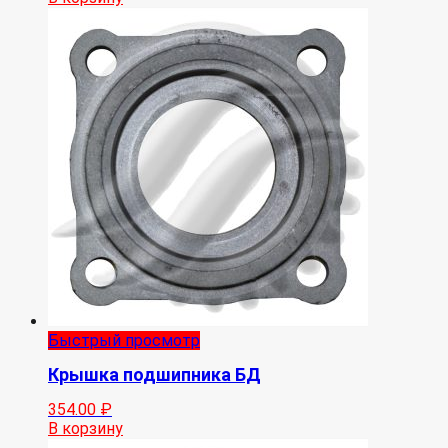
Быстрый просмотр
Крышка подшипника БД
354.00
₽
В корзину