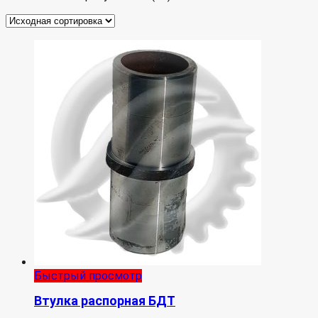
Быстрый просмотр
Втулка распорная БДТ