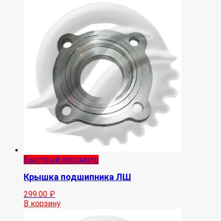
Быстрый просмотр
Крышка подшипника ЛШ
299.00
₽
В корзину