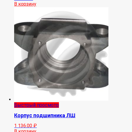
В корзину
Быстрый просмотр
Корпус подшипника ЛШ
1 136.00
₽
В корзину