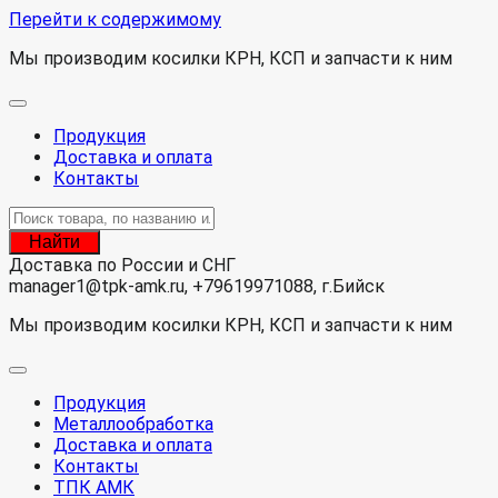
Перейти к содержимому
Мы производим косилки КРН, КСП и запчасти к ним
Продукция
Доставка и оплата
Контакты
Найти
Доставка по России и СНГ
manager1@tpk-amk.ru, +79619971088, г.Бийск
Мы производим косилки КРН, КСП и запчасти к ним
Продукция
Металлообработка
Доставка и оплата
Контакты
ТПК АМК