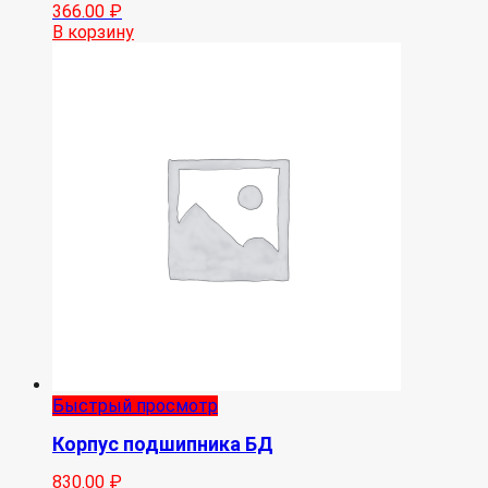
366.00
₽
В корзину
Быстрый просмотр
Корпус подшипника БД
830.00
₽