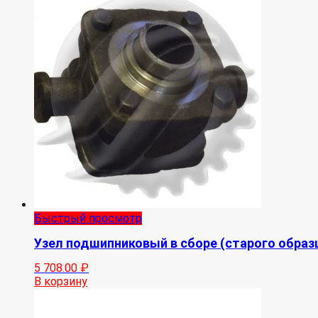
Быстрый просмотр
Узел подшипниковый в сборе (старого образ
5 708.00
₽
В корзину