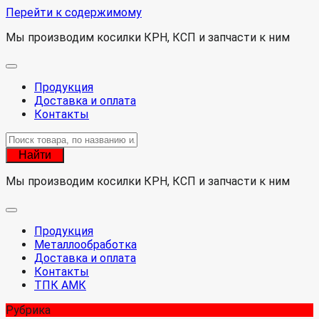
Перейти к содержимому
Мы производим косилки КРН, КСП и запчасти к ним
Продукция
Доставка и оплата
Контакты
Найти
Мы производим косилки КРН, КСП и запчасти к ним
Продукция
Металлообработка
Доставка и оплата
Контакты
ТПК АМК
Рубрика