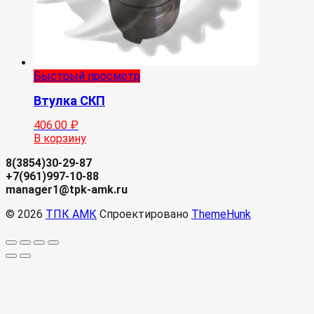
Быстрый просмотр
Втулка СКП
406.00
₽
В корзину
8(3854)30-29-87
+7(961)997-10-88
manager1@tpk-amk.ru
© 2026
ТПК АМК
Спроектировано
ThemeHunk