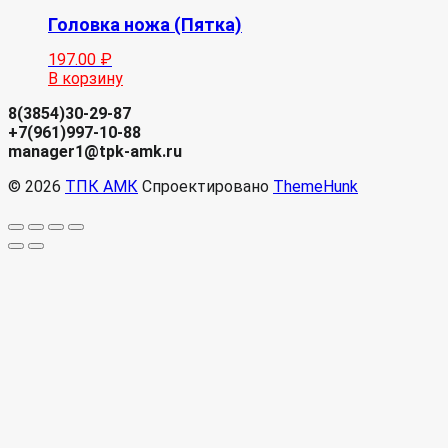
Головка ножа (Пятка)
197.00
₽
В корзину
8(3854)30-29-87
+7(961)997-10-88
manager1@tpk-amk.ru
© 2026
ТПК АМК
Спроектировано
ThemeHunk