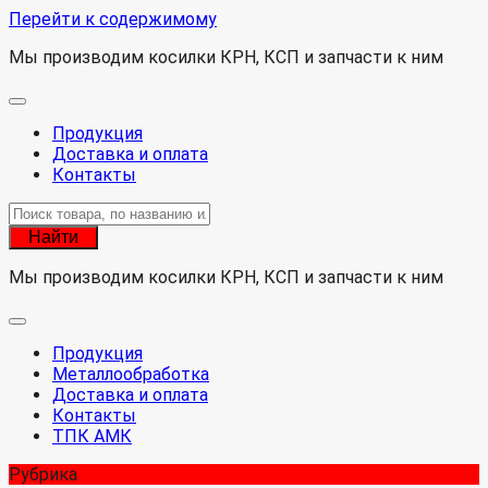
Перейти к содержимому
Мы производим косилки КРН, КСП и запчасти к ним
Продукция
Доставка и оплата
Контакты
Найти
Мы производим косилки КРН, КСП и запчасти к ним
Продукция
Металлообработка
Доставка и оплата
Контакты
ТПК АМК
Рубрика